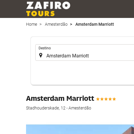
Home
Amesterdão
Amsterdam Marriott
.
Destino
Amsterdam Marriott
Stadhouderskade, 12 - Amesterdão