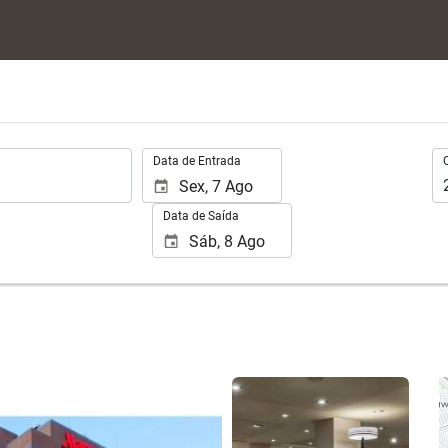
.
Oc
Data de Entrada
Data de Saída
Ver 25 fotos