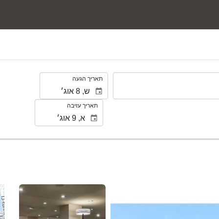
.
תאריך הגעה
תאריך עזיבה
ראה 25 תמונות