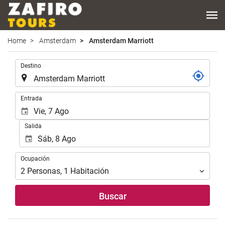
Home
Amsterdam
Amsterdam Marriott
.
Destino
.
Entrada
Salida
Ocupación
Ocupación
2
Personas
,
1
Habitación
Buscar